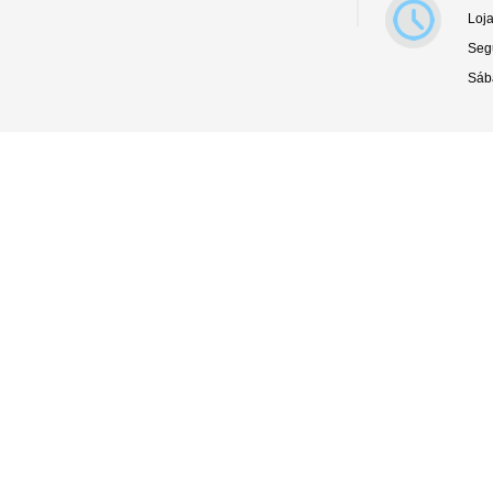
Loja
Seg
Sáb