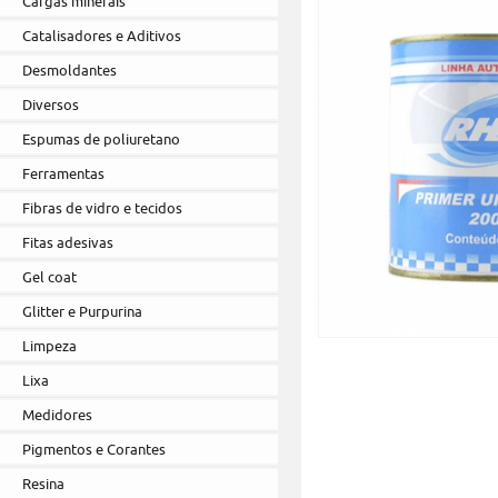
Cargas minerais
Catalisadores e Aditivos
Desmoldantes
Diversos
Espumas de poliuretano
Ferramentas
Fibras de vidro e tecidos
Fitas adesivas
Gel coat
Glitter e Purpurina
Limpeza
Lixa
Medidores
Pigmentos e Corantes
Resina