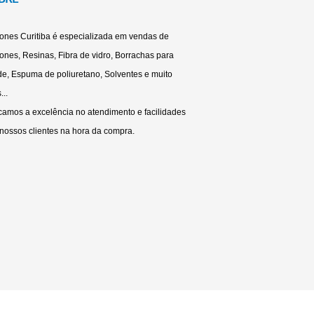
cones Curitiba é especializada em vendas de
cones, Resinas, Fibra de vidro, Borrachas para
e, Espuma de poliuretano, Solventes e muito
...
amos a excelência no atendimento e facilidades
nossos clientes na hora da compra.