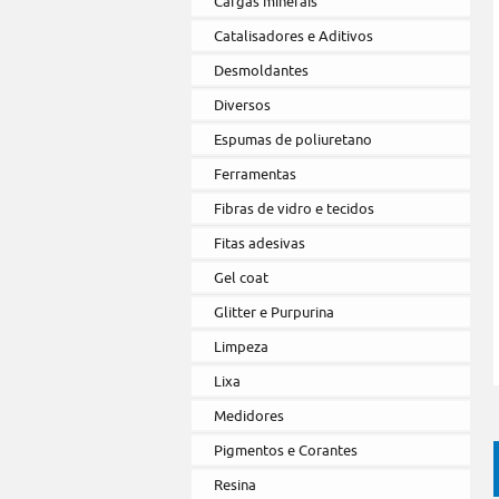
Cargas minerais
Catalisadores e Aditivos
Desmoldantes
Diversos
Espumas de poliuretano
Ferramentas
Fibras de vidro e tecidos
Fitas adesivas
Gel coat
Glitter e Purpurina
Limpeza
Lixa
Medidores
Pigmentos e Corantes
Resina