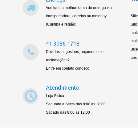
Verifique a melhor forma de entrega via
transportadora, correios ou motoboy
Sili
(Curitiba e região).
Sili
mold
mais
41 3086-1718
Busc
Dúvidas, sugestões, orçamentos ou
aos 
reclamações?
Entre em contato conosco!
Atendimento
Loja Física:
Segunda a Sexta das 8:00 as 18:00
Sábado das 8:00 as 12:00