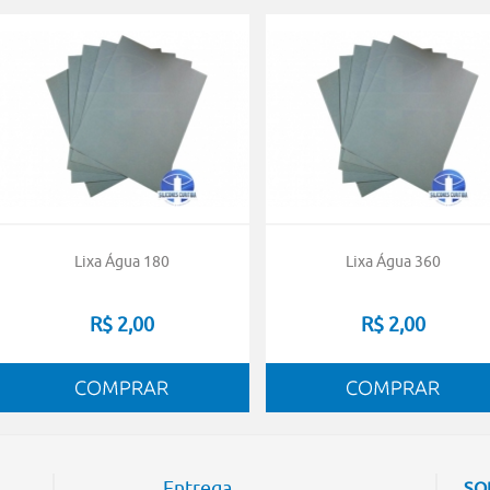
Lixa Água 180
Lixa Água 360
R$ 2,00
R$ 2,00
Entrega
SO