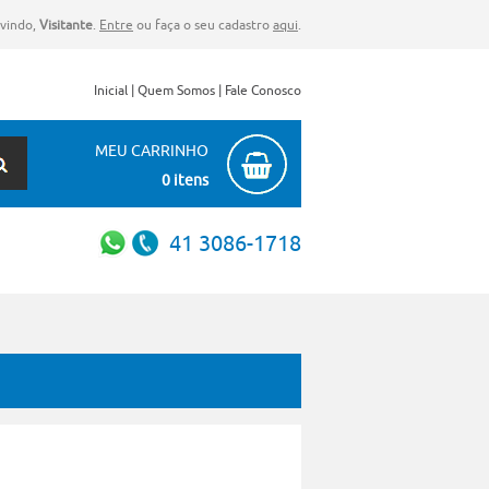
vindo,
Visitante
.
Entre
ou faça o seu cadastro
aqui
.
Inicial
|
Quem Somos
|
Fale Conosco
MEU CARRINHO
0 itens
41 3086-1718