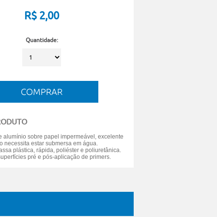
R$
2,00
Quantidade:
RODUTO
e alumínio sobre papel impermeável, excelente
Não necessita estar submersa em água.
sa plástica, rápida, poliéster e poliuretânica.
uperfícies pré e pós-aplicação de primers.