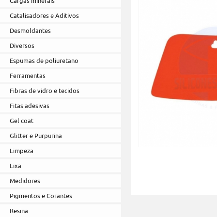
Cargas minerais
Catalisadores e Aditivos
Desmoldantes
Diversos
Espumas de poliuretano
Ferramentas
Fibras de vidro e tecidos
Fitas adesivas
Gel coat
Glitter e Purpurina
Limpeza
Lixa
Medidores
Pigmentos e Corantes
Resina