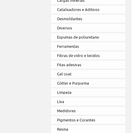
Cargas minerais
Catalisadores e Aditivos
Desmoldantes
Diversos
Espumas de poliuretano
Ferramentas
Fibras de vidro e tecidos
Fitas adesivas
Gel coat
Glitter e Purpurina
Limpeza
Lixa
Medidores
Pigmentos e Corantes
Resina