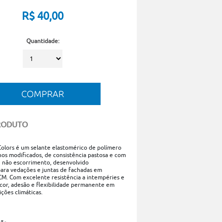
R$
40,00
Quantidade:
RODUTO
Colors é um selante elastomérico de polímero
nos modificados, de consistência pastosa e com
 não escorrimento, desenvolvido
ara vedações e juntas de fachadas em
M. Com excelente resistência a intempéries e
or, adesão e flexibilidade permanente em
ções climáticas.