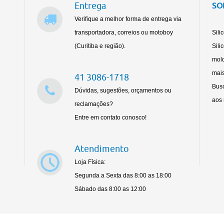
Entrega
SO
Verifique a melhor forma de entrega via
transportadora, correios ou motoboy
Sili
(Curitiba e região).
Sili
mold
mais
41 3086-1718
Busc
Dúvidas, sugestões, orçamentos ou
aos 
reclamações?
Entre em contato conosco!
Atendimento
Loja Física:
Segunda a Sexta das 8:00 as 18:00
Sábado das 8:00 as 12:00