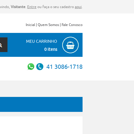
vindo,
Visitante
.
Entre
ou faça o seu cadastro
aqui
.
Inicial
|
Quem Somos
|
Fale Conosco
MEU CARRINHO
0 itens
41 3086-1718