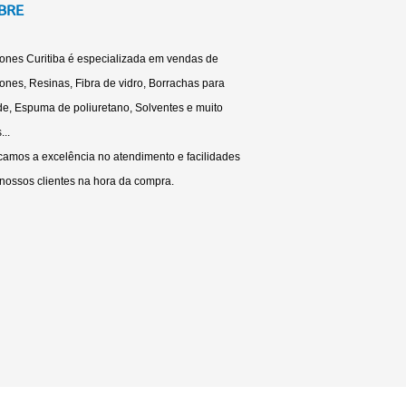
BRE
cones Curitiba é especializada em vendas de
cones, Resinas, Fibra de vidro, Borrachas para
e, Espuma de poliuretano, Solventes e muito
...
amos a excelência no atendimento e facilidades
nossos clientes na hora da compra.