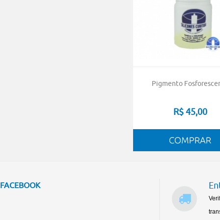
Pigmento Fosforesce
R$ 45,00
En
FACEBOOK
Veri
tran