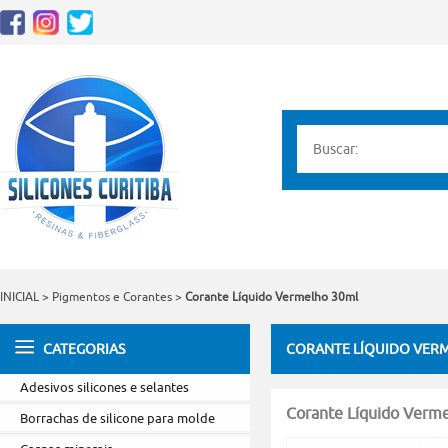
INICIAL
>
Pigmentos e Corantes
>
Corante Líquido Vermelho 30ml
CATEGORIAS
CORANTE LÍQUIDO VER
Adesivos silicones e selantes
Corante Líquido Verm
Borrachas de silicone para molde