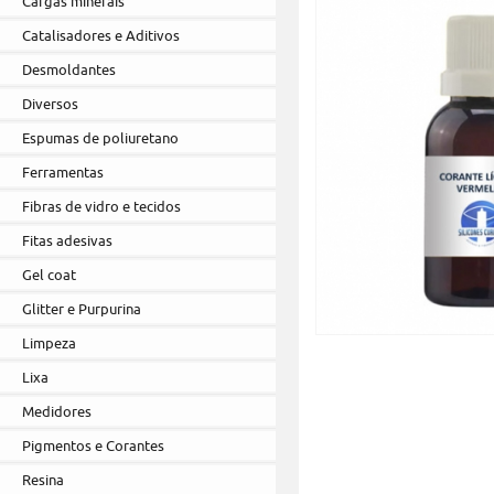
Cargas minerais
Catalisadores e Aditivos
Desmoldantes
Diversos
Espumas de poliuretano
Ferramentas
Fibras de vidro e tecidos
Fitas adesivas
Gel coat
Glitter e Purpurina
Limpeza
Lixa
Medidores
Pigmentos e Corantes
Resina