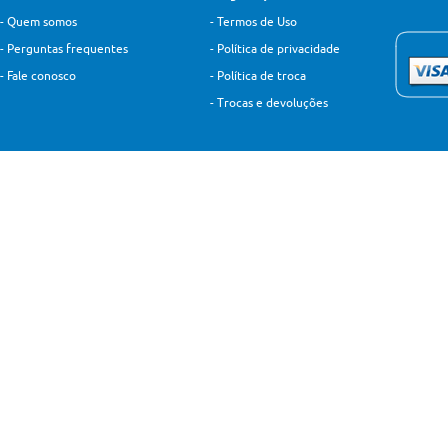
-
Quem somos
-
Termos de Uso
-
Perguntas frequentes
-
Política de privacidade
-
Fale conosco
-
Política de troca
-
Trocas e devoluções