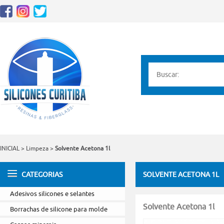
INICIAL
>
Limpeza
>
Solvente Acetona 1l
CATEGORIAS
SOLVENTE ACETONA 1L
Adesivos silicones e selantes
Solvente Acetona 1l
Borrachas de silicone para molde