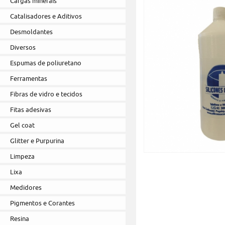
Cargas minerais
Catalisadores e Aditivos
Desmoldantes
Diversos
Espumas de poliuretano
Ferramentas
Fibras de vidro e tecidos
Fitas adesivas
Gel coat
Glitter e Purpurina
Limpeza
Lixa
Medidores
Pigmentos e Corantes
Resina