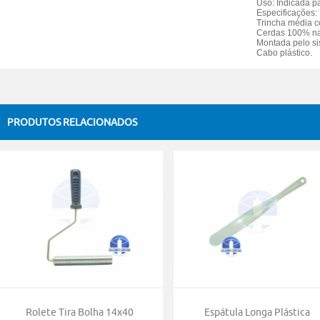
Uso: Indicada par
Especificações:
Trincha média c
Cerdas 100% na
Montada pelo s
Cabo plástico.
PRODUTOS RELACIONADOS
Rolete Tira Bolha 14x40
Espátula Longa Plástica