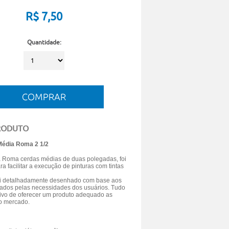
R$
7,50
Quantidade:
RODUTO
 Média Roma 2 1/2
a Roma cerdas médias de duas polegadas, foi
a facilitar a execução de pinturas com tintas
oi detalhadamente desenhado com base aos
ficados pelas necessidades dos usuários. Tudo
tivo de oferecer um produto adequado as
o mercado.