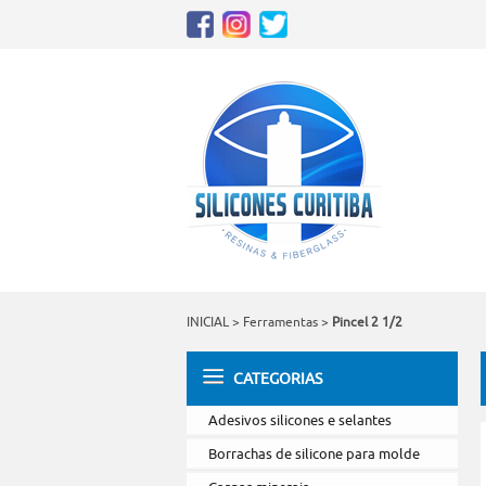
INICIAL
>
Ferramentas
>
Pincel 2 1/2
CATEGORIAS
Adesivos silicones e selantes
Borrachas de silicone para molde