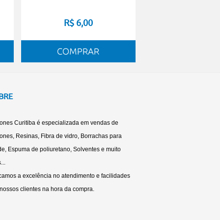
R$ 6,00
BRE
cones Curitiba é especializada em vendas de
cones, Resinas, Fibra de vidro, Borrachas para
e, Espuma de poliuretano, Solventes e muito
...
amos a excelência no atendimento e facilidades
nossos clientes na hora da compra.