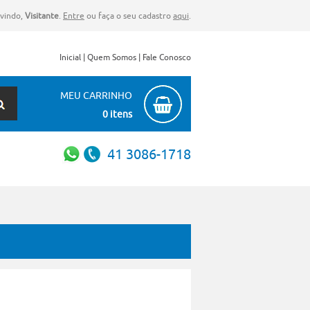
vindo,
Visitante
.
Entre
ou faça o seu cadastro
aqui
.
Inicial
|
Quem Somos
|
Fale Conosco
MEU CARRINHO
0 itens
41 3086-1718