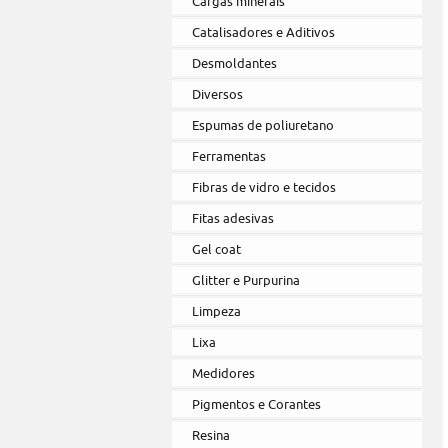
Cargas minerais
Catalisadores e Aditivos
Desmoldantes
Diversos
Espumas de poliuretano
Ferramentas
Fibras de vidro e tecidos
Fitas adesivas
Gel coat
Glitter e Purpurina
Limpeza
Lixa
Medidores
Pigmentos e Corantes
Resina